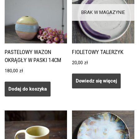
BRAK W MAGAZYNIE
PASTELOWY WAZON
FIOLETOWY TALERZYK
OKRĄGŁY W PASKI 14CM
20,00
zł
180,00
zł
Dowiedz się więcej
Dodaj do koszyka