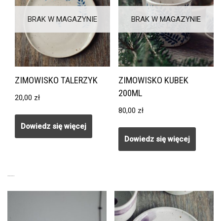
BRAK W MAGAZYNIE
BRAK W MAGAZYNIE
ZIMOWISKO TALERZYK
ZIMOWISKO KUBEK
200ML
20,00
zł
80,00
zł
Dowiedz się więcej
Dowiedz się więcej
PODOBNE PRODUKTY