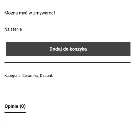
Można myć w zmywarce!
Na stanie
Dodaj do koszyka
Kategorie:
Ceramika
,
Dzbanki
Opinie (0)
OPINIE