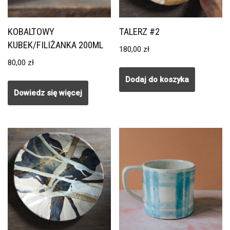
KOBALTOWY
TALERZ #2
KUBEK/FILIŻANKA 200ML
180,00
zł
80,00
zł
Dodaj do koszyka
Dowiedz się więcej