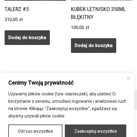
TALERZ #5
KUBEK LETNISKO 350ML
BŁĘKITNY
310,00
zł
100,00
zł
Dodaj do koszyka
Dodaj do koszyka
Cenimy Twoją prywatność
Używamy plików cookie (tzw. ciasteczek), aby ułatwić Ci
Kontakt
Regulamin sklepu
Polityka prywatności
korzystanie z serwisu, umożliwić logowanie i analizować ruch
Płatności i wysyłka
DO POBRANIA
na stronie. Klikając "Zaakceptuj wszystkie", zgadzasz się
abyśmy używali pików cookie.
Odrzuć wszystkie
Zaakceptuj wszystkie