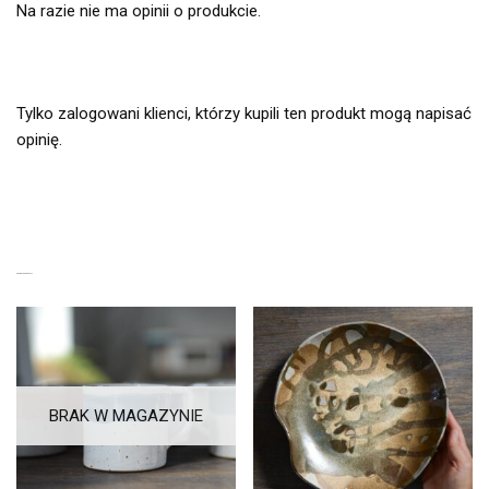
Na razie nie ma opinii o produkcie.
Tylko zalogowani klienci, którzy kupili ten produkt mogą napisać
opinię.
PODOBNE PRODUKTY
BRAK W MAGAZYNIE