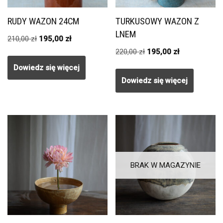
RUDY WAZON 24CM
TURKUSOWY WAZON Z
LNEM
210,00
zł
195,00
zł
220,00
zł
195,00
zł
Dowiedz się więcej
Dowiedz się więcej
BRAK W MAGAZYNIE