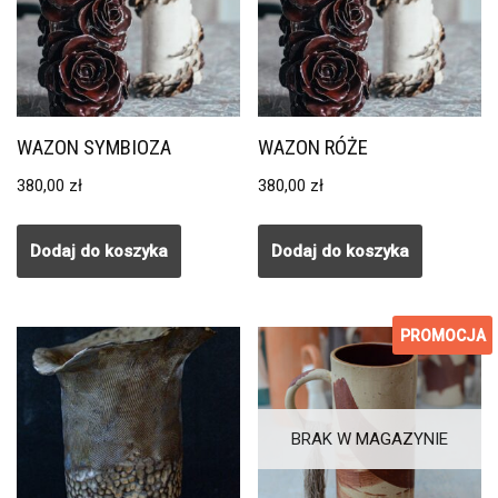
WAZON SYMBIOZA
WAZON RÓŻE
380,00
zł
380,00
zł
Dodaj do koszyka
Dodaj do koszyka
PROMOCJA
Promocja!
BRAK W MAGAZYNIE