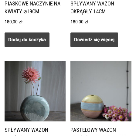
PIASKOWE NACZYNIE NA
SPŁYWANY WAZON
KWIATY ⌀19CM
OKRĄGŁY 14CM
180,00
zł
180,00
zł
Dodaj do koszyka
Dowiedz się więcej
SPŁYWANY WAZON
PASTELOWY WAZON