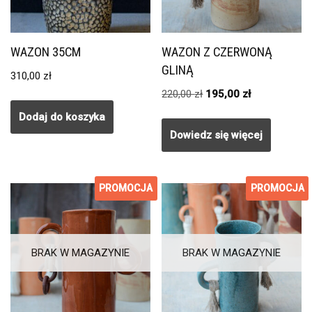
WAZON 35CM
WAZON Z CZERWONĄ
GLINĄ
310,00
zł
220,00
zł
195,00
zł
Dodaj do koszyka
Dowiedz się więcej
PROMOCJA
PROMOCJA
Promocja!
Promocja!
BRAK W MAGAZYNIE
BRAK W MAGAZYNIE