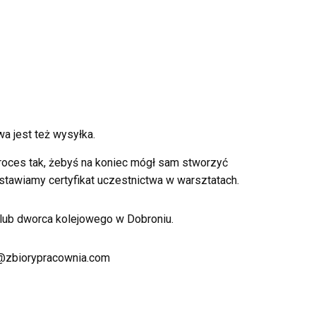
a jest też wysyłka.
roces tak, żebyś na koniec mógł sam stworzyć
stawiamy certyfikat uczestnictwa w warsztatach.
lub dworca kolejowego w Dobroniu.
t@zbiorypracownia.com