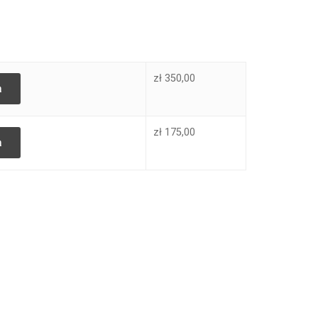
zł
350,00
a
zł
175,00
a