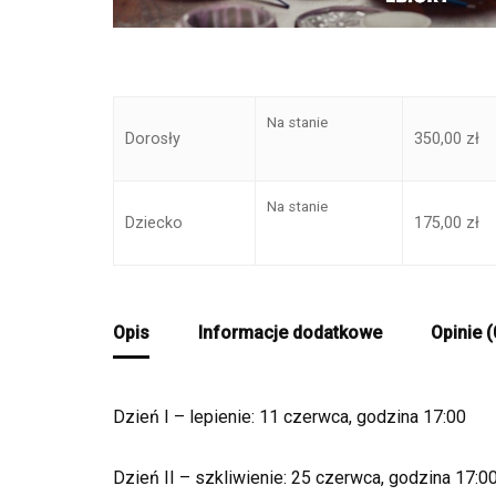
Na stanie
Dorosły
350,00
zł
Na stanie
Dziecko
175,00
zł
Opis
Informacje dodatkowe
Opinie (
Dzień I – lepienie: 11 czerwca, godzina 17:00
Dzień II – szkliwienie: 25 czerwca, godzina 17:0