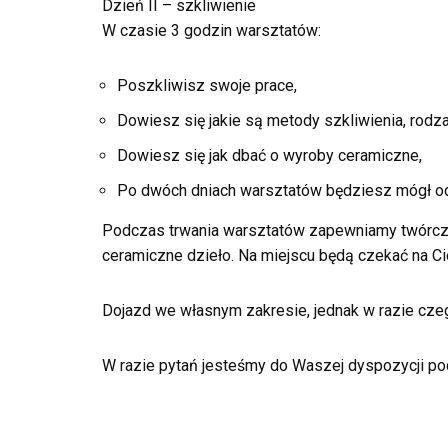
Dzień II – szkliwienie
W czasie 3 godzin warsztatów:
Poszkliwisz swoje prace,
Dowiesz się jakie są metody szkliwienia, rod
Dowiesz się jak dbać o wyroby ceramiczne,
Po dwóch dniach warsztatów będziesz mógł ode
Podczas trwania warsztatów zapewniamy twórczą 
ceramiczne dzieło. Na miejscu będą czekać na Ci
Dojazd we własnym zakresie, jednak w razie cz
W razie pytań jesteśmy do Waszej dyspozycji p