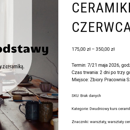
CERAMIKI
CZERWCA
175,00
zł
–
350,00
zł
Termin: 7/21 maja 2026, god
Czas trwania: 2 dni po trzy g
Miejsce: Zbiory Pracownia S
SKU:
Brak danych
Kategorie:
Dwudniowy kurs cerami
Znaczniki:
warsztaty
,
warsztaty ce