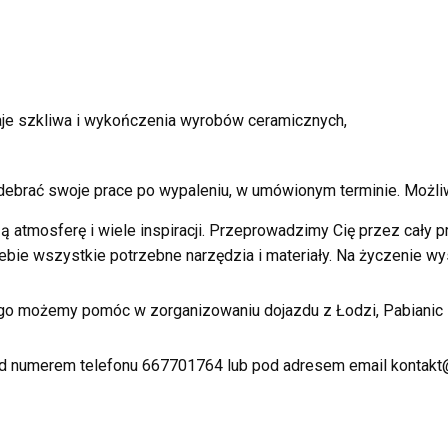
zaje szkliwa i wykończenia wyrobów ceramicznych,
brać swoje prace po wypaleniu, w umówionym terminie. Możliw
atmosferę i wiele inspiracji. Przeprowadzimy Cię przez cały p
ebie wszystkie potrzebne narzędzia i materiały. Na życzenie wy
ego możemy pomóc w zorganizowaniu dojazdu z Łodzi, Pabianic 
od numerem telefonu 667701764 lub pod adresem email kontak