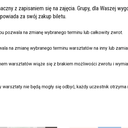
aczny z zapisaniem się na zajęcia. Grupy, dla Waszej wyg
powiada za swój zakup biletu.
pu pozwala na zmianę wybranego terminu lub całkowity zwrot.
la na zmianę wybranego terminu warsztatów na inny lub zamianę
nem warsztatów wiąże się z brakiem możliwości zwrotu i wymiany
iny warsztaty nie będą mogły się odbyć, każdy uczestnik otrzym