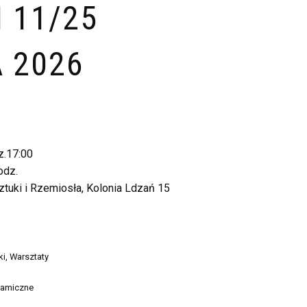
 11/25
 2026
z.17:00
odz.
ztuki i Rzemiosła, Kolonia Ldzań 15
ki
,
Warsztaty
ramiczne