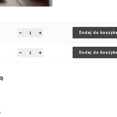
-
+
Dodaj do koszyk
-
+
Dodaj do koszyk
0)
0