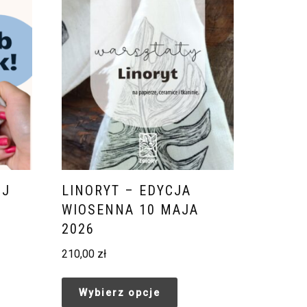
ÓJ
LINORYT – EDYCJA
WIOSENNA 10 MAJA
2026
210,00
zł
Wybierz opcje