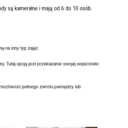
ody są kameralne i mają od 6 do 10 osób.
 na inny typ zajęć.
. Tutaj opcją jest przekazanie swojej wejściówki
a możliwość pełnego zwrotu pieniędzy lub