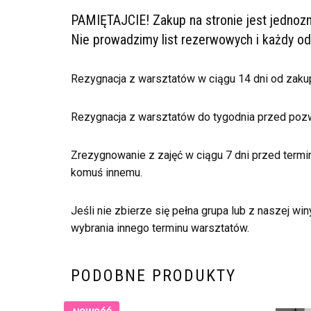
PAMIĘTAJCIE! Zakup na stronie jest jednozn
Nie prowadzimy list rezerwowych i każdy od
Rezygnacja z warsztatów w ciągu 14 dni od zaku
Rezygnacja z warsztatów do tygodnia przed pozwa
Zrezygnowanie z zajęć w ciągu 7 dni przed termi
komuś innemu.
Jeśli nie zbierze się pełna grupa lub z naszej w
wybrania innego terminu warsztatów.
PODOBNE PRODUKTY