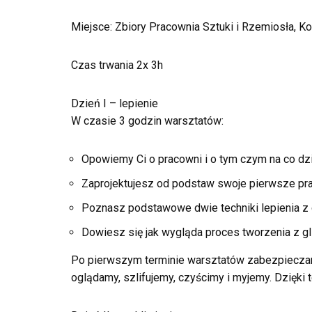
Miejsce: Zbiory Pracownia Sztuki i Rzemiosła, K
Czas trwania 2x 3h
Dzień I – lepienie
W czasie 3 godzin warsztatów:
Opowiemy Ci o pracowni i o tym czym na co dzi
Zaprojektujesz od podstaw swoje pierwsze pra
Poznasz podstawowe dwie techniki lepienia z gl
Dowiesz się jak wygląda proces tworzenia z g
Po pierwszym terminie warsztatów zabezpieczam
oglądamy, szlifujemy, czyścimy i myjemy. Dzięki 