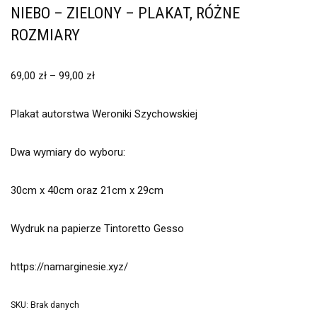
NIEBO – ZIELONY – PLAKAT, RÓŻNE
ROZMIARY
69,00
zł
–
99,00
zł
Plakat autorstwa Weroniki Szychowskiej
Dwa wymiary do wyboru:
30cm x 40cm oraz 21cm x 29cm
Wydruk na papierze Tintoretto Gesso
https://namarginesie.xyz/
SKU:
Brak danych