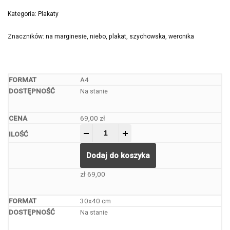
Kategoria:
Plakaty
Znaczników:
na marginesie
,
niebo
,
plakat
,
szychowska
,
weronika
A4
Na stanie
69,00
zł
-
+
Dodaj do koszyka
zł
69,00
30x40 cm
Na stanie