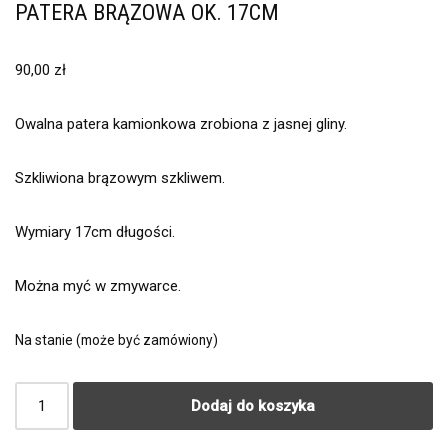
PATERA BRĄZOWA OK. 17CM
90,00
zł
Owalna patera kamionkowa zrobiona z jasnej gliny.
Szkliwiona brązowym szkliwem.
Wymiary 17cm długości.
Można myć w zmywarce.
Na stanie (może być zamówiony)
Dodaj do koszyka