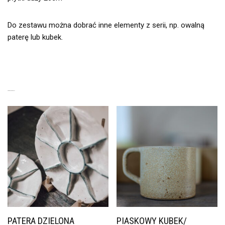
Do zestawu można dobrać inne elementy z serii, np. owalną
paterę lub kubek.
PODOBNE PRODUKTY
PATERA DZIELONA
PIASKOWY KUBEK/