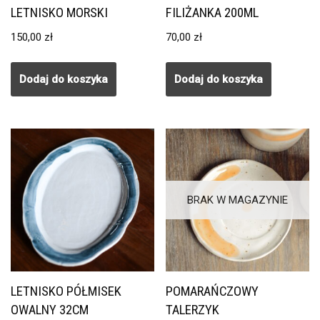
LETNISKO MORSKI
FILIŻANKA 200ML
150,00
zł
70,00
zł
Dodaj do koszyka
Dodaj do koszyka
BRAK W MAGAZYNIE
LETNISKO PÓŁMISEK
POMARAŃCZOWY
OWALNY 32CM
TALERZYK