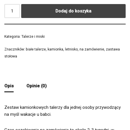
Dodaj do koszyka
Kategoria:
Talerze i miski
Znaczników:
białe talerze
,
kamionka
,
letnisko
,
na zamówienie
,
zastawa
stołowa
Opis
Opinie (0)
Zestaw kamionkowych talerzy dla jednej osoby przywodzący
na myśl wakacje u babci.