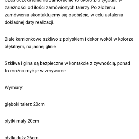
Czas oczekiwania na zamówienie to około 2-3 tygodni, w
zależności od ilości zamówionych talerzy. Po złożeniu
zamówienia skontaktujemy się osobiście, w celu ustalenia
dokładnej daty realizacji.
Białe kamionkowe szkliwo z połyskiem i dekor wokół w kolorze
błękitnym, na jasnej glinie.
Szkliwa i glina są bezpieczne w kontakcie z żywnością, ponad
to można myć je w zmywarce.
Wymiary:
głęboki talerz 20cm
płytki mały 20cm
płytki duży 26cm