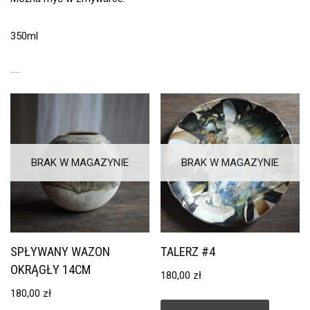
350ml
PODOBNE PRODUKTY
BRAK W MAGAZYNIE
BRAK W MAGAZYNIE
SPŁYWANY WAZON
TALERZ #4
OKRĄGŁY 14CM
180,00
zł
180,00
zł