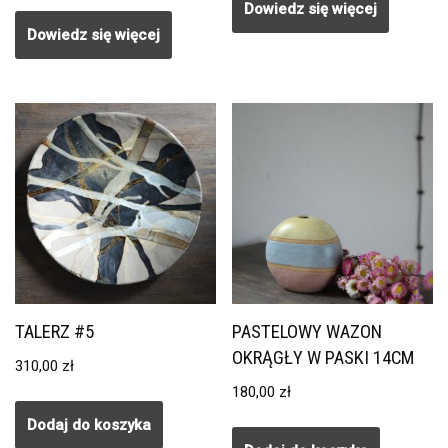
Dowiedz się więcej
Dowiedz się więcej
TALERZ #5
PASTELOWY WAZON
OKRĄGŁY W PASKI 14CM
310,00
zł
180,00
zł
Dodaj do koszyka