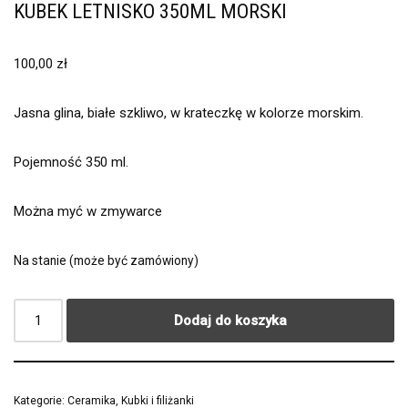
KUBEK LETNISKO 350ML MORSKI
100,00
zł
Jasna glina, białe szkliwo, w krateczkę w kolorze morskim.
Pojemność 350 ml.
Można myć w zmywarce
Na stanie (może być zamówiony)
Dodaj do koszyka
Kategorie:
Ceramika
,
Kubki i filiżanki