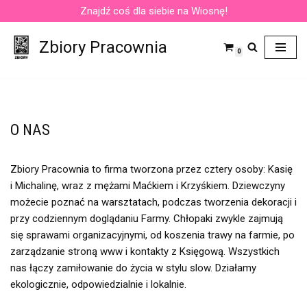
Znajdź coś dla siebie na Wiosnę!
Przejdź
Zbiory Pracownia
do
0
treści
O NAS
Zbiory Pracownia to firma tworzona przez cztery osoby: Kasię
i Michalinę, wraz z mężami Maćkiem i Krzyśkiem. Dziewczyny
możecie poznać na warsztatach, podczas tworzenia dekoracji i
przy codziennym doglądaniu Farmy. Chłopaki zwykle zajmują
się sprawami organizacyjnymi, od koszenia trawy na farmie, po
zarządzanie stroną www i kontakty z Księgową. Wszystkich
nas łączy zamiłowanie do życia w stylu slow. Działamy
ekologicznie, odpowiedzialnie i lokalnie.